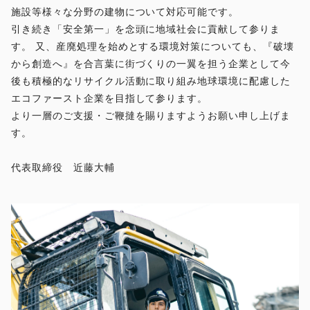
施設等様々な分野の建物について対応可能です。
引き続き「安全第一」を念頭に地域社会に貢献して参りま
す。 又、産廃処理を始めとする環境対策についても、『破壊
から創造へ』を合言葉に街づくりの一翼を担う企業として今
後も積極的なリサイクル活動に取り組み地球環境に配慮した
エコファースト企業を目指して参ります。
より一層のご支援・ご鞭撻を賜りますようお願い申し上げま
す。
代表取締役 近藤大輔