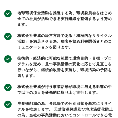
地球環境保全活動を推進する為、環境委員会をはじめ
全ての社員が活動できる実行組織を整備するよう努め
ます。
株式会社豊成の経営方針である「積極的なリサイクル
活動」を満足させる為、顧客を始め利害関係者とのコ
ミュニケーションを図ります。
技術的・経済的に可能な範囲で環境目的・目標・プロ
グラムを定め、且つ事業活動の変化に応じて見直しを
行いながら、継続的改善を実施し、環境汚染の予防を
図ります。
株式会社豊成が行う事業活動が環境に与える影響の中
で以下の項目を優先的に取り上げ実行します。
廃棄物削減の為、各現場での分別回収を基本にリサイ
クルを推進します。 天然資源保護及び地球温暖化防止
の為、当社の事業活動においてコントロールできる電