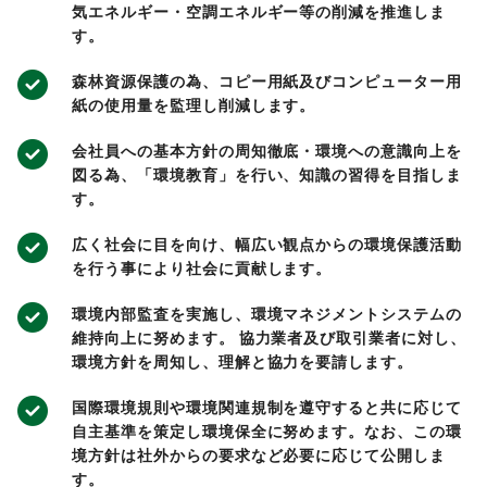
気エネルギー・空調エネルギー等の削減を推進しま
す。
森林資源保護の為、コピー用紙及びコンピューター用
紙の使用量を監理し削減します。
会社員への基本方針の周知徹底・環境への意識向上を
図る為、「環境教育」を行い、知識の習得を目指しま
す。
広く社会に目を向け、幅広い観点からの環境保護活動
を行う事により社会に貢献します。
環境内部監査を実施し、環境マネジメントシステムの
維持向上に努めます。 協力業者及び取引業者に対し、
環境方針を周知し、理解と協力を要請します。
国際環境規則や環境関連規制を遵守すると共に応じて
自主基準を策定し環境保全に努めます。なお、この環
境方針は社外からの要求など必要に応じて公開しま
す。