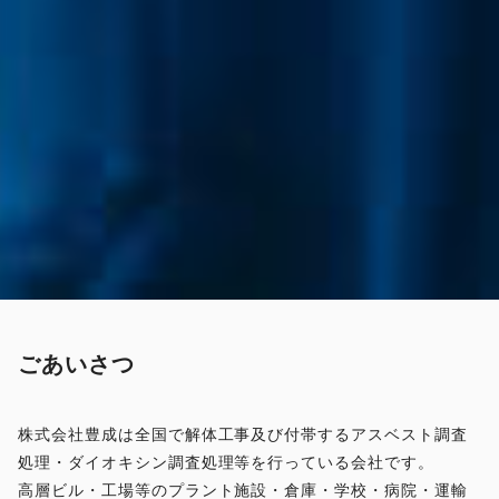
ごあいさつ
株式会社豊成は全国で解体工事及び付帯するアスベスト調査
処理・ダイオキシン調査処理等を行っている会社です。
高層ビル・工場等のプラント施設・倉庫・学校・病院・運輸