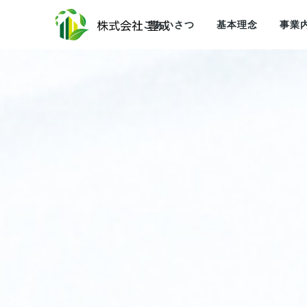
ごあいさつ
基本理念
事業