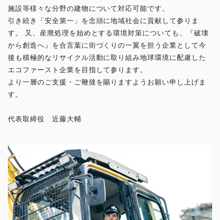
施設等様々な分野の建物について対応可能です。
引き続き「安全第一」を念頭に地域社会に貢献して参りま
す。 又、産廃処理を始めとする環境対策についても、『破壊
から創造へ』を合言葉に街づくりの一翼を担う企業として今
後も積極的なリサイクル活動に取り組み地球環境に配慮した
エコファースト企業を目指して参ります。
より一層のご支援・ご鞭撻を賜りますようお願い申し上げま
す。
代表取締役 近藤大輔