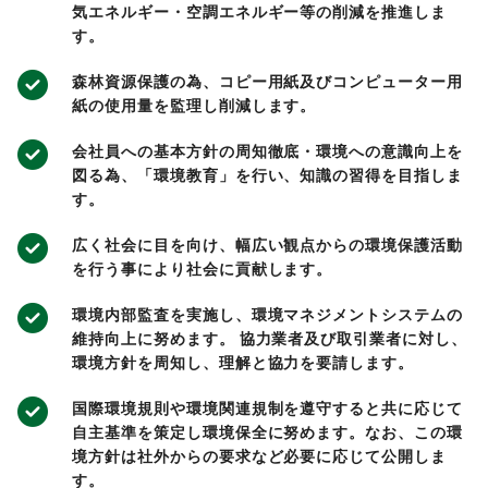
気エネルギー・空調エネルギー等の削減を推進しま
す。
森林資源保護の為、コピー用紙及びコンピューター用
紙の使用量を監理し削減します。
会社員への基本方針の周知徹底・環境への意識向上を
図る為、「環境教育」を行い、知識の習得を目指しま
す。
広く社会に目を向け、幅広い観点からの環境保護活動
を行う事により社会に貢献します。
環境内部監査を実施し、環境マネジメントシステムの
維持向上に努めます。 協力業者及び取引業者に対し、
環境方針を周知し、理解と協力を要請します。
国際環境規則や環境関連規制を遵守すると共に応じて
自主基準を策定し環境保全に努めます。なお、この環
境方針は社外からの要求など必要に応じて公開しま
す。