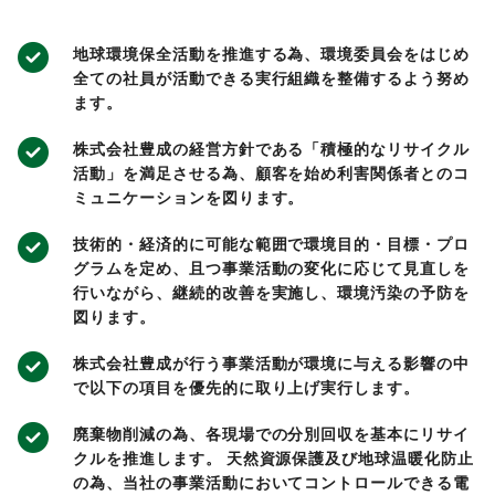
地球環境保全活動を推進する為、環境委員会をはじめ
全ての社員が活動できる実行組織を整備するよう努め
ます。
株式会社豊成の経営方針である「積極的なリサイクル
活動」を満足させる為、顧客を始め利害関係者とのコ
ミュニケーションを図ります。
技術的・経済的に可能な範囲で環境目的・目標・プロ
グラムを定め、且つ事業活動の変化に応じて見直しを
行いながら、継続的改善を実施し、環境汚染の予防を
図ります。
株式会社豊成が行う事業活動が環境に与える影響の中
で以下の項目を優先的に取り上げ実行します。
廃棄物削減の為、各現場での分別回収を基本にリサイ
クルを推進します。 天然資源保護及び地球温暖化防止
の為、当社の事業活動においてコントロールできる電