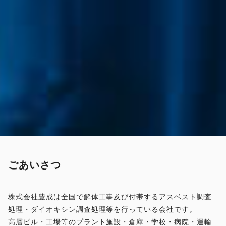
ごあいさつ
株式会社豊成は全国で解体工事及び付帯するアスベスト調査
処理・ダイオキシン調査処理等を行っている会社です。
高層ビル・工場等のプラント施設・倉庫・学校・病院・運輸