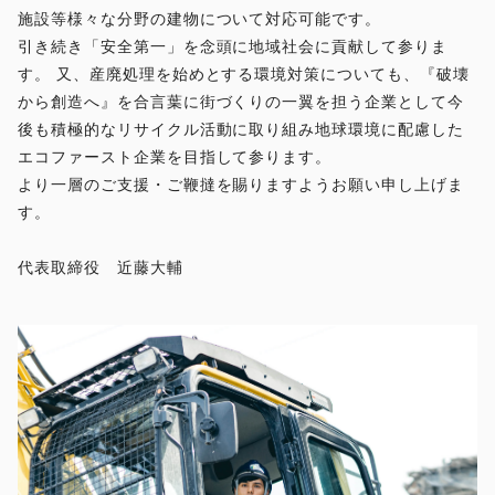
施設等様々な分野の建物について対応可能です。
引き続き「安全第一」を念頭に地域社会に貢献して参りま
す。 又、産廃処理を始めとする環境対策についても、『破壊
から創造へ』を合言葉に街づくりの一翼を担う企業として今
後も積極的なリサイクル活動に取り組み地球環境に配慮した
エコファースト企業を目指して参ります。
より一層のご支援・ご鞭撻を賜りますようお願い申し上げま
す。
代表取締役 近藤大輔