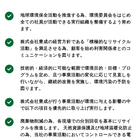
地球環境保全活動を推進する為、環境委員会をはじめ
全ての社員が活動できる実行組織を整備するよう努め
ます。
株式会社豊成の経営方針である「積極的なリサイクル
活動」を満足させる為、顧客を始め利害関係者とのコ
ミュニケーションを図ります。
技術的・経済的に可能な範囲で環境目的・目標・プロ
グラムを定め、且つ事業活動の変化に応じて見直しを
行いながら、継続的改善を実施し、環境汚染の予防を
図ります。
株式会社豊成が行う事業活動が環境に与える影響の中
で以下の項目を優先的に取り上げ実行します。
廃棄物削減の為、各現場での分別回収を基本にリサイ
クルを推進します。 天然資源保護及び地球温暖化防止
の為、当社の事業活動においてコントロールできる電