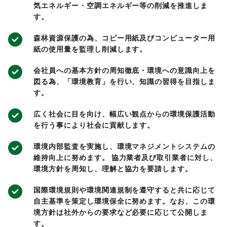
気エネルギー・空調エネルギー等の削減を推進しま
す。
森林資源保護の為、コピー用紙及びコンピューター用
紙の使用量を監理し削減します。
会社員への基本方針の周知徹底・環境への意識向上を
図る為、「環境教育」を行い、知識の習得を目指しま
す。
広く社会に目を向け、幅広い観点からの環境保護活動
を行う事により社会に貢献します。
環境内部監査を実施し、環境マネジメントシステムの
維持向上に努めます。 協力業者及び取引業者に対し、
環境方針を周知し、理解と協力を要請します。
国際環境規則や環境関連規制を遵守すると共に応じて
自主基準を策定し環境保全に努めます。なお、この環
境方針は社外からの要求など必要に応じて公開しま
す。