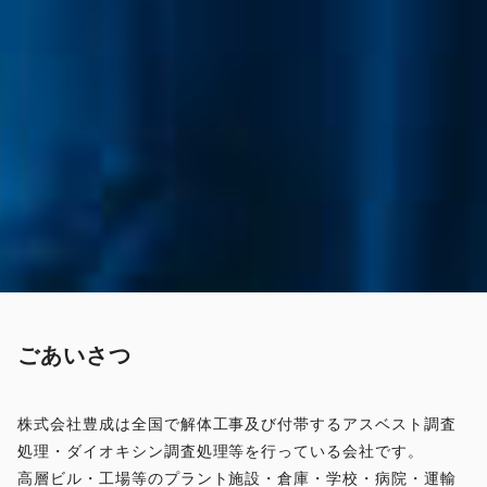
ごあいさつ
株式会社豊成は全国で解体工事及び付帯するアスベスト調査
処理・ダイオキシン調査処理等を行っている会社です。
高層ビル・工場等のプラント施設・倉庫・学校・病院・運輸