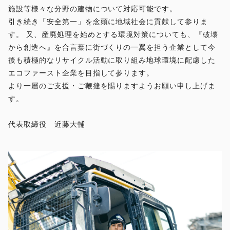
施設等様々な分野の建物について対応可能です。
引き続き「安全第一」を念頭に地域社会に貢献して参りま
す。 又、産廃処理を始めとする環境対策についても、『破壊
から創造へ』を合言葉に街づくりの一翼を担う企業として今
後も積極的なリサイクル活動に取り組み地球環境に配慮した
エコファースト企業を目指して参ります。
より一層のご支援・ご鞭撻を賜りますようお願い申し上げま
す。
代表取締役 近藤大輔