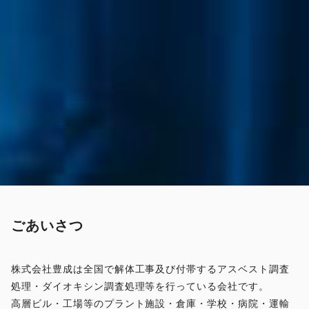
ごあいさつ
株式会社豊成は全国で解体工事及び付帯するアスベスト調査
処理・ダイオキシン調査処理等を行っている会社です。
高層ビル・工場等のプラント施設・倉庫・学校・病院・運輸