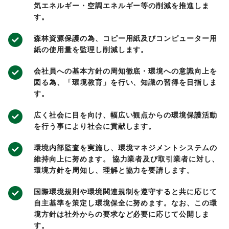
気エネルギー・空調エネルギー等の削減を推進しま
す。
森林資源保護の為、コピー用紙及びコンピューター用
紙の使用量を監理し削減します。
会社員への基本方針の周知徹底・環境への意識向上を
図る為、「環境教育」を行い、知識の習得を目指しま
す。
広く社会に目を向け、幅広い観点からの環境保護活動
を行う事により社会に貢献します。
環境内部監査を実施し、環境マネジメントシステムの
維持向上に努めます。 協力業者及び取引業者に対し、
環境方針を周知し、理解と協力を要請します。
国際環境規則や環境関連規制を遵守すると共に応じて
自主基準を策定し環境保全に努めます。なお、この環
境方針は社外からの要求など必要に応じて公開しま
す。