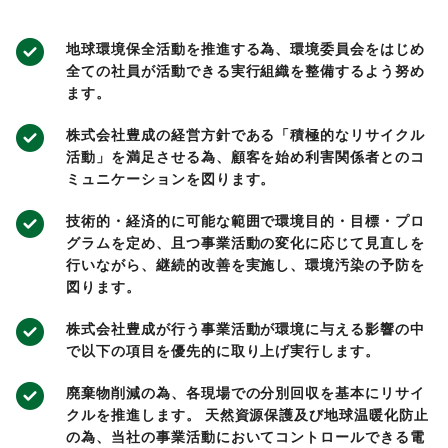
地球環境保全活動を推進する為、環境委員会をはじめ
全ての社員が活動できる実行組織を整備するよう努め
ます。
株式会社豊成の経営方針である「積極的なリサイクル
活動」を満足させる為、顧客を始め利害関係者とのコ
ミュニケーションを図ります。
技術的・経済的に可能な範囲で環境目的・目標・プロ
グラムを定め、且つ事業活動の変化に応じて見直しを
行いながら、継続的改善を実施し、環境汚染の予防を
図ります。
株式会社豊成が行う事業活動が環境に与える影響の中
で以下の項目を優先的に取り上げ実行します。
廃棄物削減の為、各現場での分別回収を基本にリサイ
クルを推進します。 天然資源保護及び地球温暖化防止
の為、当社の事業活動においてコントロールできる電