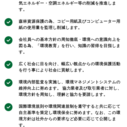
気エネルギー・空調エネルギー等の削減を推進しま
す。
森林資源保護の為、コピー用紙及びコンピューター用
紙の使用量を監理し削減します。
会社員への基本方針の周知徹底・環境への意識向上を
図る為、「環境教育」を行い、知識の習得を目指しま
す。
広く社会に目を向け、幅広い観点からの環境保護活動
を行う事により社会に貢献します。
環境内部監査を実施し、環境マネジメントシステムの
維持向上に努めます。 協力業者及び取引業者に対し、
環境方針を周知し、理解と協力を要請します。
国際環境規則や環境関連規制を遵守すると共に応じて
自主基準を策定し環境保全に努めます。なお、この環
境方針は社外からの要求など必要に応じて公開しま
す。