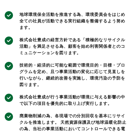
地球環境保全活動を推進する為、環境委員会をはじめ
全ての社員が活動できる実行組織を整備するよう努め
ます。
株式会社豊成の経営方針である「積極的なリサイクル
活動」を満足させる為、顧客を始め利害関係者とのコ
ミュニケーションを図ります。
技術的・経済的に可能な範囲で環境目的・目標・プロ
グラムを定め、且つ事業活動の変化に応じて見直しを
行いながら、継続的改善を実施し、環境汚染の予防を
図ります。
株式会社豊成が行う事業活動が環境に与える影響の中
で以下の項目を優先的に取り上げ実行します。
廃棄物削減の為、各現場での分別回収を基本にリサイ
クルを推進します。 天然資源保護及び地球温暖化防止
の為、当社の事業活動においてコントロールできる電