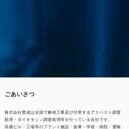
ごあいさつ
株式会社豊成は全国で解体工事及び付帯するアスベスト調査
処理・ダイオキシン調査処理等を行っている会社です。
高層ビル・工場等のプラント施設・倉庫・学校・病院・運輸