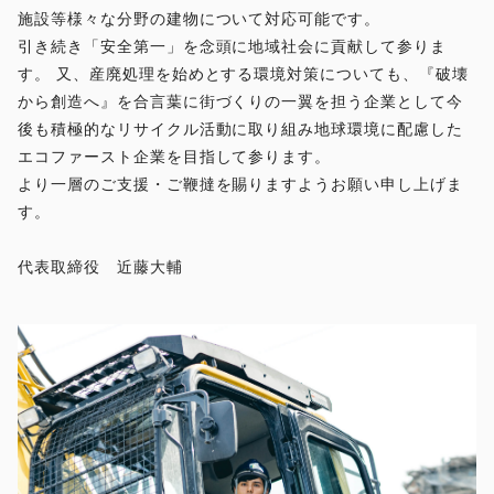
施設等様々な分野の建物について対応可能です。
引き続き「安全第一」を念頭に地域社会に貢献して参りま
す。 又、産廃処理を始めとする環境対策についても、『破壊
から創造へ』を合言葉に街づくりの一翼を担う企業として今
後も積極的なリサイクル活動に取り組み地球環境に配慮した
エコファースト企業を目指して参ります。
より一層のご支援・ご鞭撻を賜りますようお願い申し上げま
す。
代表取締役 近藤大輔