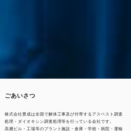
ごあいさつ
株式会社豊成は全国で解体工事及び付帯するアスベスト調査
処理・ダイオキシン調査処理等を行っている会社です。
高層ビル・工場等のプラント施設・倉庫・学校・病院・運輸