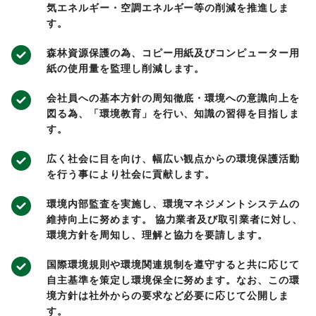
気エネルギー・空調エネルギー等の削減を推進しま
す。
森林資源保護の為、コピー用紙及びコンピューター用
紙の使用量を監理し削減します。
会社員への基本方針の周知徹底・環境への意識向上を
図る為、「環境教育」を行い、知識の習得を目指しま
す。
広く社会に目を向け、幅広い観点からの環境保護活動
を行う事により社会に貢献します。
環境内部監査を実施し、環境マネジメントシステムの
維持向上に努めます。 協力業者及び取引業者に対し、
環境方針を周知し、理解と協力を要請します。
国際環境規則や環境関連規制を遵守すると共に応じて
自主基準を策定し環境保全に努めます。なお、この環
境方針は社外からの要求など必要に応じて公開しま
す。