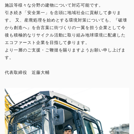
施設等様々な分野の建物について対応可能です。
引き続き「安全第一」を念頭に地域社会に貢献して参りま
す。 又、産廃処理を始めとする環境対策についても、『破壊
から創造へ』を合言葉に街づくりの一翼を担う企業として今
後も積極的なリサイクル活動に取り組み地球環境に配慮した
エコファースト企業を目指して参ります。
より一層のご支援・ご鞭撻を賜りますようお願い申し上げま
す。
代表取締役 近藤大輔