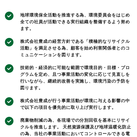
地球環境保全活動を推進する為、環境委員会をはじめ
全ての社員が活動できる実行組織を整備するよう努め
ます。
株式会社豊成の経営方針である「積極的なリサイクル
活動」を満足させる為、顧客を始め利害関係者とのコ
ミュニケーションを図ります。
技術的・経済的に可能な範囲で環境目的・目標・プロ
グラムを定め、且つ事業活動の変化に応じて見直しを
行いながら、継続的改善を実施し、環境汚染の予防を
図ります。
株式会社豊成が行う事業活動が環境に与える影響の中
で以下の項目を優先的に取り上げ実行します。
廃棄物削減の為、各現場での分別回収を基本にリサイ
クルを推進します。 天然資源保護及び地球温暖化防止
の為、当社の事業活動においてコントロールできる電