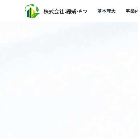
ごあいさつ
基本理念
事業