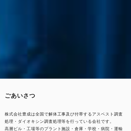
ごあいさつ
株式会社豊成は全国で解体工事及び付帯するアスベスト調査
処理・ダイオキシン調査処理等を行っている会社です。
高層ビル・工場等のプラント施設・倉庫・学校・病院・運輸