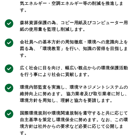
気エネルギー・空調エネルギー等の削減を推進しま
す。
森林資源保護の為、コピー用紙及びコンピューター用
紙の使用量を監理し削減します。
会社員への基本方針の周知徹底・環境への意識向上を
図る為、「環境教育」を行い、知識の習得を目指しま
す。
広く社会に目を向け、幅広い観点からの環境保護活動
を行う事により社会に貢献します。
環境内部監査を実施し、環境マネジメントシステムの
維持向上に努めます。 協力業者及び取引業者に対し、
環境方針を周知し、理解と協力を要請します。
国際環境規則や環境関連規制を遵守すると共に応じて
自主基準を策定し環境保全に努めます。なお、この環
境方針は社外からの要求など必要に応じて公開しま
す。