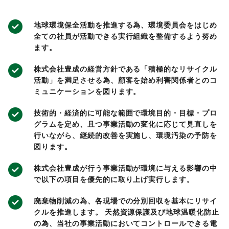
地球環境保全活動を推進する為、環境委員会をはじめ
全ての社員が活動できる実行組織を整備するよう努め
ます。
株式会社豊成の経営方針である「積極的なリサイクル
活動」を満足させる為、顧客を始め利害関係者とのコ
ミュニケーションを図ります。
技術的・経済的に可能な範囲で環境目的・目標・プロ
グラムを定め、且つ事業活動の変化に応じて見直しを
行いながら、継続的改善を実施し、環境汚染の予防を
図ります。
株式会社豊成が行う事業活動が環境に与える影響の中
で以下の項目を優先的に取り上げ実行します。
廃棄物削減の為、各現場での分別回収を基本にリサイ
クルを推進します。 天然資源保護及び地球温暖化防止
の為、当社の事業活動においてコントロールできる電