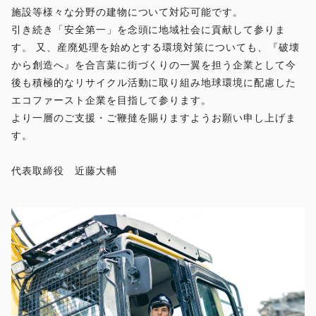
施設等様々な分野の建物について対応可能です。
引き続き「安全第一」を念頭に地域社会に貢献して参りま
す。 又、産廃処理を始めとする環境対策についても、『破壊
から創造へ』を合言葉に街づくりの一翼を担う企業として今
後も積極的なリサイクル活動に取り組み地球環境に配慮した
エコファースト企業を目指して参ります。
より一層のご支援・ご鞭撻を賜りますようお願い申し上げま
す。
代表取締役 近藤大輔