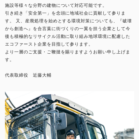
施設等様々な分野の建物について対応可能です。
引き続き「安全第一」を念頭に地域社会に貢献して参りま
す。 又、産廃処理を始めとする環境対策についても、『破壊
から創造へ』を合言葉に街づくりの一翼を担う企業として今
後も積極的なリサイクル活動に取り組み地球環境に配慮した
エコファースト企業を目指して参ります。
より一層のご支援・ご鞭撻を賜りますようお願い申し上げま
す。
代表取締役 近藤大輔