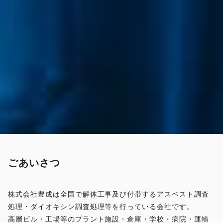
ごあいさつ
株式会社豊成は全国で解体工事及び付帯するアスベスト調査
処理・ダイオキシン調査処理等を行っている会社です。
高層ビル・工場等のプラント施設・倉庫・学校・病院・運輸