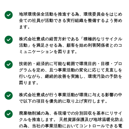
地球環境保全活動を推進する為、環境委員会をはじめ
全ての社員が活動できる実行組織を整備するよう努め
ます。
株式会社豊成の経営方針である「積極的なリサイクル
活動」を満足させる為、顧客を始め利害関係者とのコ
ミュニケーションを図ります。
技術的・経済的に可能な範囲で環境目的・目標・プロ
グラムを定め、且つ事業活動の変化に応じて見直しを
行いながら、継続的改善を実施し、環境汚染の予防を
図ります。
株式会社豊成が行う事業活動が環境に与える影響の中
で以下の項目を優先的に取り上げ実行します。
廃棄物削減の為、各現場での分別回収を基本にリサイ
クルを推進します。 天然資源保護及び地球温暖化防止
の為、当社の事業活動においてコントロールできる電