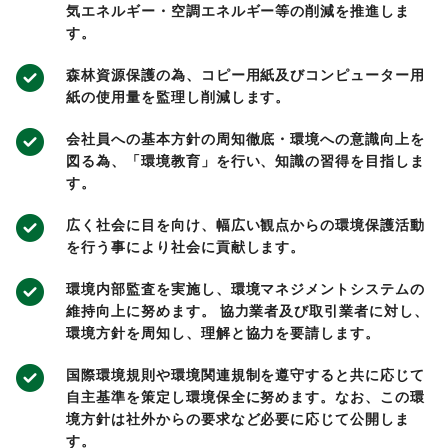
気エネルギー・空調エネルギー等の削減を推進しま
す。
森林資源保護の為、コピー用紙及びコンピューター用
紙の使用量を監理し削減します。
会社員への基本方針の周知徹底・環境への意識向上を
図る為、「環境教育」を行い、知識の習得を目指しま
す。
広く社会に目を向け、幅広い観点からの環境保護活動
を行う事により社会に貢献します。
環境内部監査を実施し、環境マネジメントシステムの
維持向上に努めます。 協力業者及び取引業者に対し、
環境方針を周知し、理解と協力を要請します。
国際環境規則や環境関連規制を遵守すると共に応じて
自主基準を策定し環境保全に努めます。なお、この環
境方針は社外からの要求など必要に応じて公開しま
す。