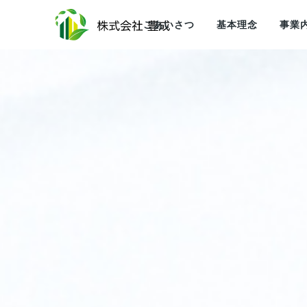
ごあいさつ
基本理念
事業