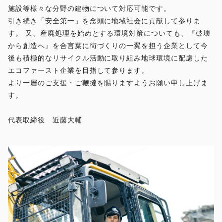
施設等様々な分野の建物について対応可能です。
引き続き「安全第一」を念頭に地域社会に貢献して参りま
す。 又、産廃処理を始めとする環境対策についても、『破壊
から創造へ』を合言葉に街づくりの一翼を担う企業として今
後も積極的なリサイクル活動に取り組み地球環境に配慮した
エコファースト企業を目指して参ります。
より一層のご支援・ご鞭撻を賜りますようお願い申し上げま
す。
代表取締役 近藤大輔