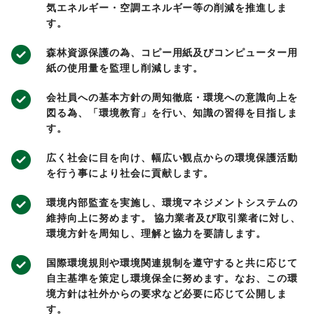
気エネルギー・空調エネルギー等の削減を推進しま
す。
森林資源保護の為、コピー用紙及びコンピューター用
紙の使用量を監理し削減します。
会社員への基本方針の周知徹底・環境への意識向上を
図る為、「環境教育」を行い、知識の習得を目指しま
す。
広く社会に目を向け、幅広い観点からの環境保護活動
を行う事により社会に貢献します。
環境内部監査を実施し、環境マネジメントシステムの
維持向上に努めます。 協力業者及び取引業者に対し、
環境方針を周知し、理解と協力を要請します。
国際環境規則や環境関連規制を遵守すると共に応じて
自主基準を策定し環境保全に努めます。なお、この環
境方針は社外からの要求など必要に応じて公開しま
す。