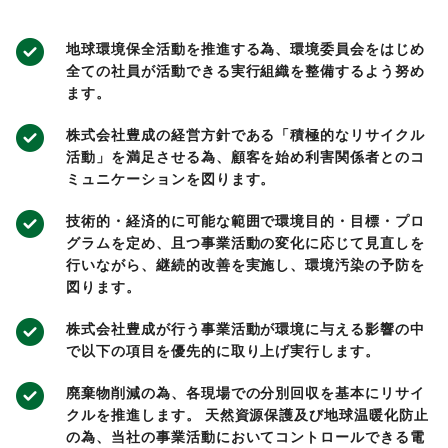
地球環境保全活動を推進する為、環境委員会をはじめ
全ての社員が活動できる実行組織を整備するよう努め
ます。
株式会社豊成の経営方針である「積極的なリサイクル
活動」を満足させる為、顧客を始め利害関係者とのコ
ミュニケーションを図ります。
技術的・経済的に可能な範囲で環境目的・目標・プロ
グラムを定め、且つ事業活動の変化に応じて見直しを
行いながら、継続的改善を実施し、環境汚染の予防を
図ります。
株式会社豊成が行う事業活動が環境に与える影響の中
で以下の項目を優先的に取り上げ実行します。
廃棄物削減の為、各現場での分別回収を基本にリサイ
クルを推進します。 天然資源保護及び地球温暖化防止
の為、当社の事業活動においてコントロールできる電