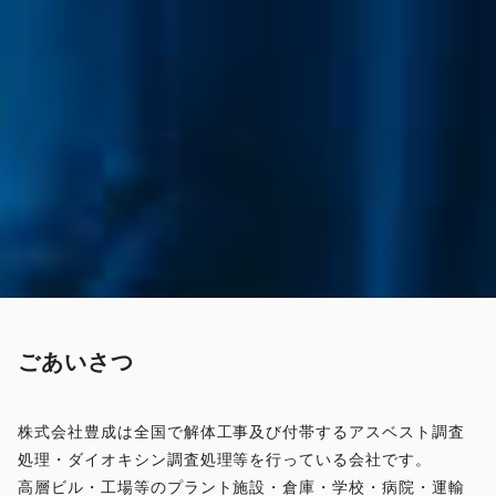
ごあいさつ
株式会社豊成は全国で解体工事及び付帯するアスベスト調査
処理・ダイオキシン調査処理等を行っている会社です。
高層ビル・工場等のプラント施設・倉庫・学校・病院・運輸