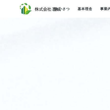
ごあいさつ
基本理念
事業