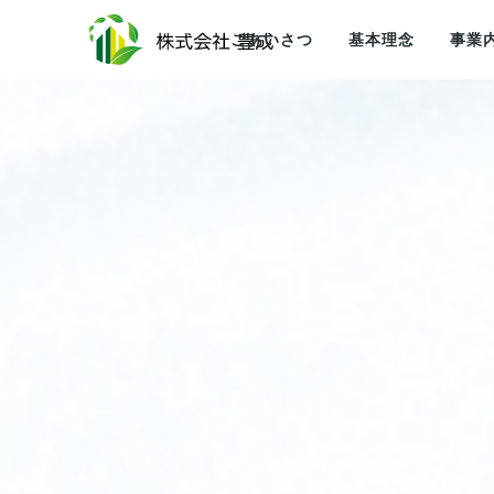
ごあいさつ
基本理念
事業