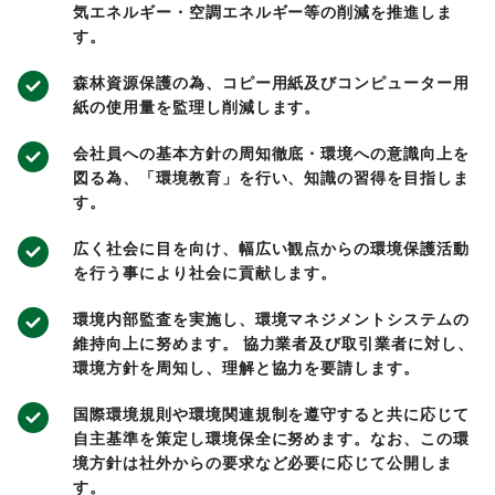
気エネルギー・空調エネルギー等の削減を推進しま
す。
森林資源保護の為、コピー用紙及びコンピューター用
紙の使用量を監理し削減します。
会社員への基本方針の周知徹底・環境への意識向上を
図る為、「環境教育」を行い、知識の習得を目指しま
す。
広く社会に目を向け、幅広い観点からの環境保護活動
を行う事により社会に貢献します。
環境内部監査を実施し、環境マネジメントシステムの
維持向上に努めます。 協力業者及び取引業者に対し、
環境方針を周知し、理解と協力を要請します。
国際環境規則や環境関連規制を遵守すると共に応じて
自主基準を策定し環境保全に努めます。なお、この環
境方針は社外からの要求など必要に応じて公開しま
す。