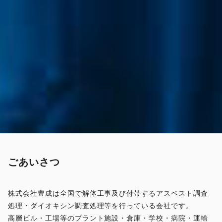
ごあいさつ
株式会社豊成は全国で解体工事及び付帯するアスベスト調査
処理・ダイオキシン調査処理等を行っている会社です。
高層ビル・工場等のプラント施設・倉庫・学校・病院・運輸