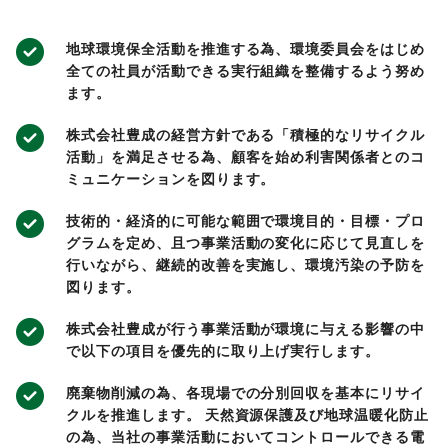
地球環境保全活動を推進する為、環境委員会をはじめ
全ての社員が活動できる実行組織を整備するよう努め
ます。
株式会社豊成の経営方針である「積極的なリサイクル
活動」を満足させる為、顧客を始め利害関係者とのコ
ミュニケーションを図ります。
技術的・経済的に可能な範囲で環境目的・目標・プロ
グラムを定め、且つ事業活動の変化に応じて見直しを
行いながら、継続的改善を実施し、環境汚染の予防を
図ります。
株式会社豊成が行う事業活動が環境に与える影響の中
で以下の項目を優先的に取り上げ実行します。
廃棄物削減の為、各現場での分別回収を基本にリサイ
クルを推進します。 天然資源保護及び地球温暖化防止
の為、当社の事業活動においてコントロールできる電