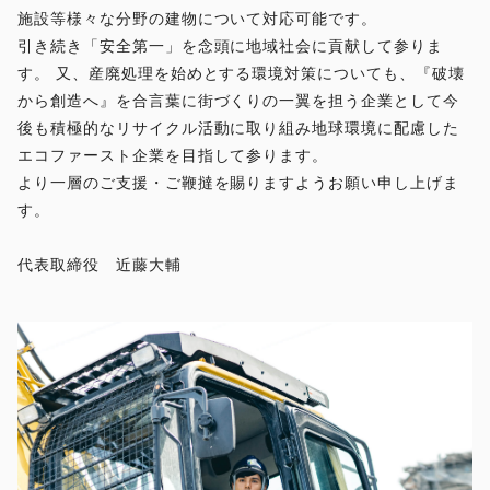
施設等様々な分野の建物について対応可能です。
引き続き「安全第一」を念頭に地域社会に貢献して参りま
す。 又、産廃処理を始めとする環境対策についても、『破壊
から創造へ』を合言葉に街づくりの一翼を担う企業として今
後も積極的なリサイクル活動に取り組み地球環境に配慮した
エコファースト企業を目指して参ります。
より一層のご支援・ご鞭撻を賜りますようお願い申し上げま
す。
代表取締役 近藤大輔