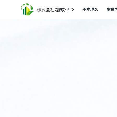
ごあいさつ
基本理念
事業