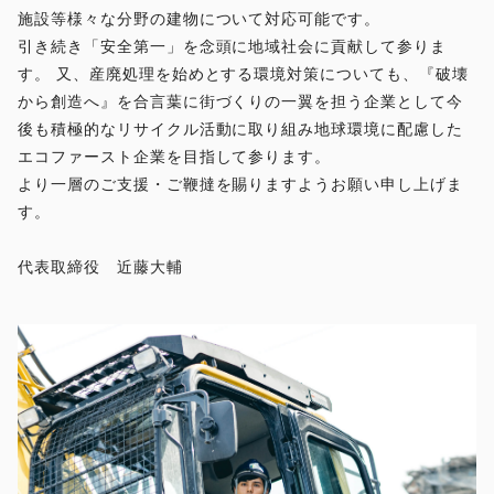
施設等様々な分野の建物について対応可能です。
引き続き「安全第一」を念頭に地域社会に貢献して参りま
す。 又、産廃処理を始めとする環境対策についても、『破壊
から創造へ』を合言葉に街づくりの一翼を担う企業として今
後も積極的なリサイクル活動に取り組み地球環境に配慮した
エコファースト企業を目指して参ります。
より一層のご支援・ご鞭撻を賜りますようお願い申し上げま
す。
代表取締役 近藤大輔