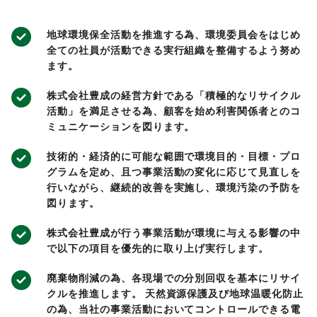
地球環境保全活動を推進する為、環境委員会をはじめ
全ての社員が活動できる実行組織を整備するよう努め
ます。
株式会社豊成の経営方針である「積極的なリサイクル
活動」を満足させる為、顧客を始め利害関係者とのコ
ミュニケーションを図ります。
技術的・経済的に可能な範囲で環境目的・目標・プロ
グラムを定め、且つ事業活動の変化に応じて見直しを
行いながら、継続的改善を実施し、環境汚染の予防を
図ります。
株式会社豊成が行う事業活動が環境に与える影響の中
で以下の項目を優先的に取り上げ実行します。
廃棄物削減の為、各現場での分別回収を基本にリサイ
クルを推進します。 天然資源保護及び地球温暖化防止
の為、当社の事業活動においてコントロールできる電