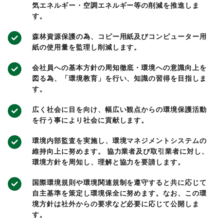
気エネルギー・空調エネルギー等の削減を推進しま
す。
森林資源保護の為、コピー用紙及びコンピューター用
紙の使用量を監理し削減します。
会社員への基本方針の周知徹底・環境への意識向上を
図る為、「環境教育」を行い、知識の習得を目指しま
す。
広く社会に目を向け、幅広い観点からの環境保護活動
を行う事により社会に貢献します。
環境内部監査を実施し、環境マネジメントシステムの
維持向上に努めます。 協力業者及び取引業者に対し、
環境方針を周知し、理解と協力を要請します。
国際環境規則や環境関連規制を遵守すると共に応じて
自主基準を策定し環境保全に努めます。なお、この環
境方針は社外からの要求など必要に応じて公開しま
す。