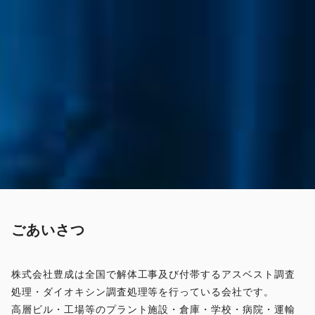
ごあいさつ
株式会社豊成は全国で解体工事及び付帯するアスベスト調査
処理・ダイオキシン調査処理等を行っている会社です。
高層ビル・工場等のプラント施設・倉庫・学校・病院・運輸