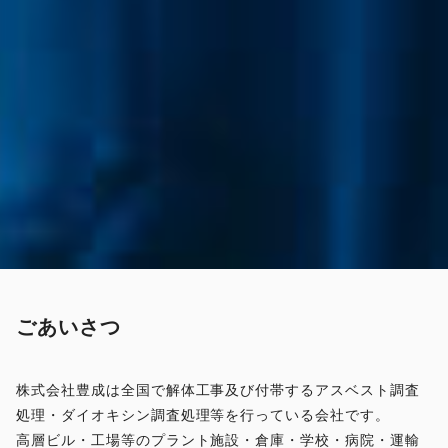
ごあいさつ
株式会社豊成は全国で解体工事及び付帯するアスベスト調査
処理・ダイオキシン調査処理等を行っている会社です。
高層ビル・工場等のプラント施設・倉庫・学校・病院・運輸