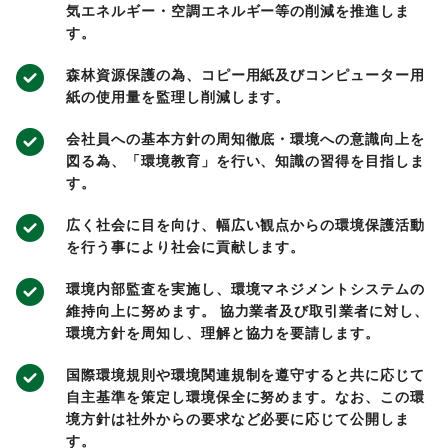
気エネルギー・空調エネルギー等の削減を推進しま
す。
森林資源保護の為、コピー用紙及びコンピューター用
紙の使用量を監理し削減します。
会社員への基本方針の周知徹底・環境への意識向上を
図る為、「環境教育」を行い、知識の習得を目指しま
す。
広く社会に目を向け、幅広い観点からの環境保護活動
を行う事により社会に貢献します。
環境内部監査を実施し、環境マネジメントシステムの
維持向上に努めます。 協力業者及び取引業者に対し、
環境方針を周知し、理解と協力を要請します。
国際環境規則や環境関連規制を遵守すると共に応じて
自主基準を策定し環境保全に努めます。なお、この環
境方針は社外からの要求など必要に応じて公開しま
す。