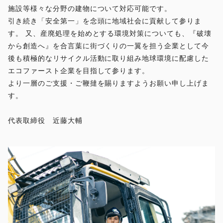
施設等様々な分野の建物について対応可能です。
引き続き「安全第一」を念頭に地域社会に貢献して参りま
す。 又、産廃処理を始めとする環境対策についても、『破壊
から創造へ』を合言葉に街づくりの一翼を担う企業として今
後も積極的なリサイクル活動に取り組み地球環境に配慮した
エコファースト企業を目指して参ります。
より一層のご支援・ご鞭撻を賜りますようお願い申し上げま
す。
代表取締役 近藤大輔