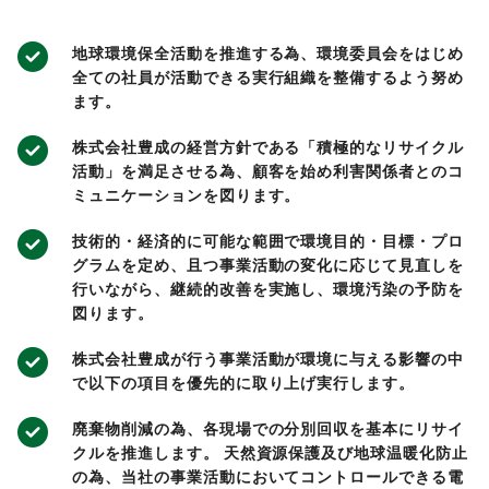
地球環境保全活動を推進する為、環境委員会をはじめ
全ての社員が活動できる実行組織を整備するよう努め
ます。
株式会社豊成の経営方針である「積極的なリサイクル
活動」を満足させる為、顧客を始め利害関係者とのコ
ミュニケーションを図ります。
技術的・経済的に可能な範囲で環境目的・目標・プロ
グラムを定め、且つ事業活動の変化に応じて見直しを
行いながら、継続的改善を実施し、環境汚染の予防を
図ります。
株式会社豊成が行う事業活動が環境に与える影響の中
で以下の項目を優先的に取り上げ実行します。
廃棄物削減の為、各現場での分別回収を基本にリサイ
クルを推進します。 天然資源保護及び地球温暖化防止
の為、当社の事業活動においてコントロールできる電